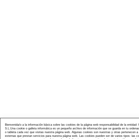
Bienvenida/o a la información básica sobre las cookies de la página web responsabilidad de la entidad: 
S.L.Una cookie o galleta informática es un pequeño archivo de información que se guarda en tu ordena
o tableta cada vez que visitas nuestra página web. Algunas cookies son nuestras y otras pertenecen 
externas que prestan servicios para nuestra página web. Las cookies pueden ser de varios tipos: las c